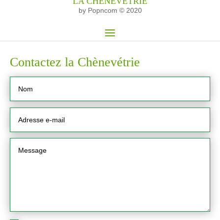
LA CHÈNEVÉTRIE
by Popncom © 2020
Contactez la Chènevétrie