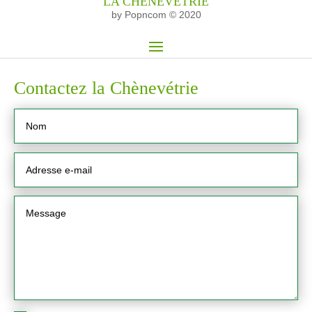
LA CHÈNEVÉTRIE
by Popncom © 2020
Contactez la Chènevétrie