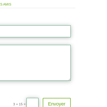
S AMIS
Envoyer
=
3 + 15