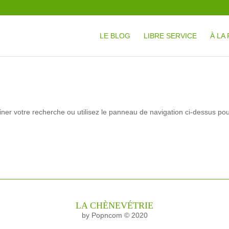
LE BLOG
LIBRE SERVICE
À LA
ner votre recherche ou utilisez le panneau de navigation ci-dessus po
LA CHÈNEVÉTRIE
by Popncom © 2020