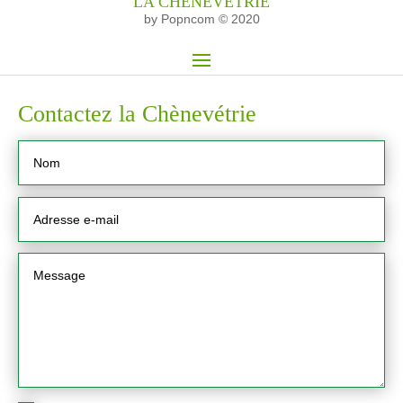
LA CHÈNEVÉTRIE
by Popncom © 2020
Contactez la Chènevétrie