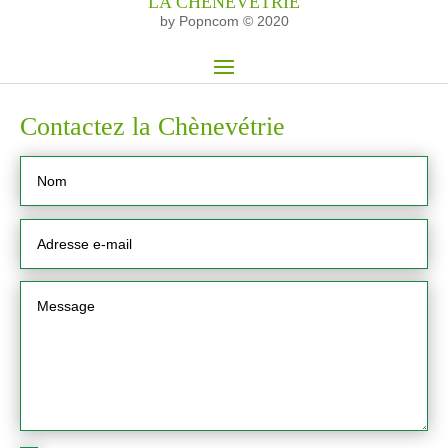
LA CHÈNEVÉTRIE
by Popncom © 2020
Contactez la Chènevétrie