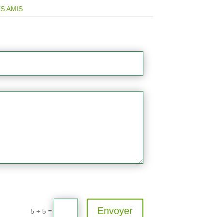
S AMIS
Envoyer
=
5 + 5