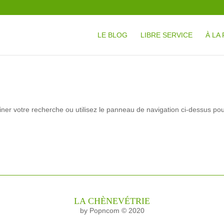
LE BLOG
LIBRE SERVICE
À LA
ner votre recherche ou utilisez le panneau de navigation ci-dessus po
LA CHÈNEVÉTRIE
by Popncom © 2020