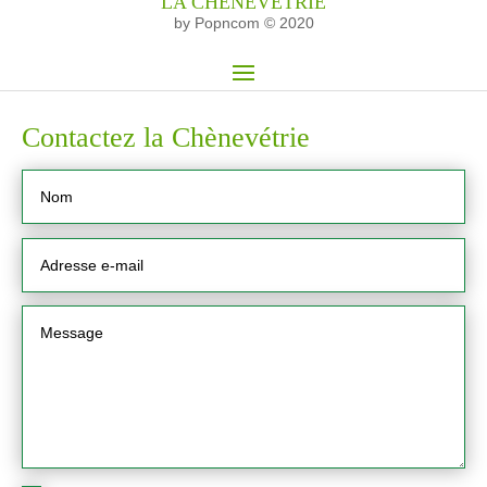
LA CHÈNEVÉTRIE
by Popncom © 2020
Contactez la Chènevétrie