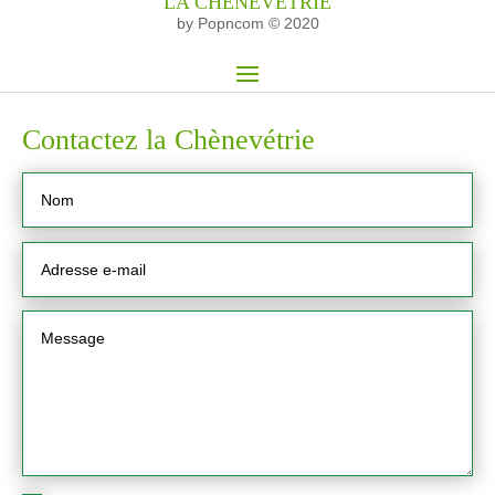
LA CHÈNEVÉTRIE
by Popncom © 2020
Contactez la Chènevétrie