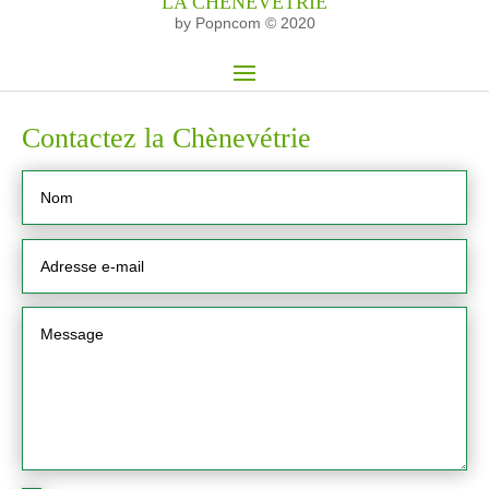
LA CHÈNEVÉTRIE
by Popncom © 2020
Contactez la Chènevétrie