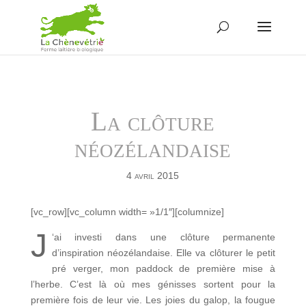
La clôture
néozélandaise
4 avril 2015
[vc_row][vc_column width= »1/1″][columnize]
J
‘ai investi dans une clôture permanente
d’inspiration néozélandaise. Elle va clôturer le petit
pré verger, mon paddock de première mise à
l’herbe. C’est là où mes génisses sortent pour la
première fois de leur vie. Les joies du galop, la fougue