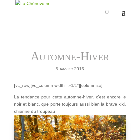
Automne-Hiver
5 janvier 2016
[vc_row][vc_column width= »1/1″][columnize]
L
a tendance pour cette automne-hiver, c’est encore le
noir et blanc, que porte toujours aussi bien la brave kiki,
chienne du troupeau