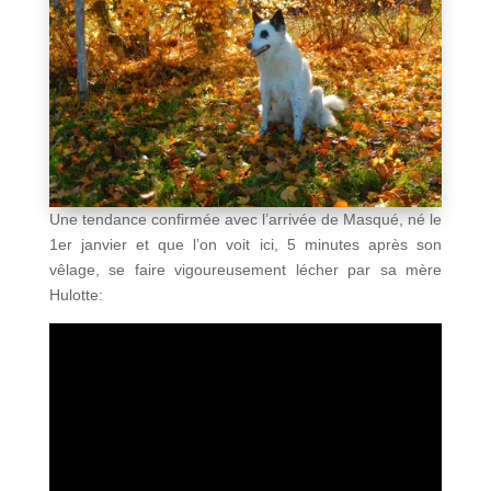
Une tendance confirmée avec l’arrivée de Masqué, né le
1er janvier et que l’on voit ici, 5 minutes après son
vêlage, se faire vigoureusement lécher par sa mère
Hulotte: