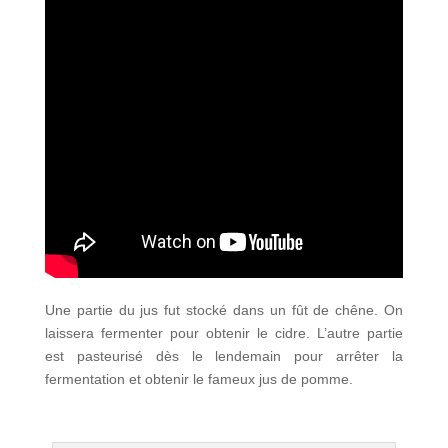
Une partie du jus fut stocké dans un fût de chêne. On
laissera fermenter pour obtenir le cidre. L’autre partie
est pasteurisé dès le lendemain pour arrêter la
fermentation et obtenir le fameux jus de pomme.