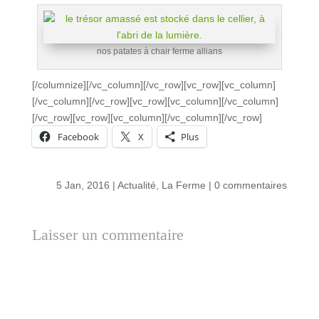
nos patates à chair ferme allians
[/columnize][/vc_column][/vc_row][vc_row][vc_column]
[/vc_column][/vc_row][vc_row][vc_column][/vc_column]
[/vc_row][vc_row][vc_column][/vc_column][/vc_row]
Facebook
X
Plus
5 Jan, 2016
|
Actualité
,
La Ferme
|
0 commentaires
Laisser un commentaire