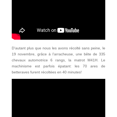
D’autant plus que nous les avons récolté sans peine, le
19 novembre, grâce à l’arracheuse, une bête de 335
chevaux automotrice 6 rangs, la matrot M41H. Le
machinisme est parfois épatant: les 70 ares de
betteraves furent récoltées en 40 minutes!