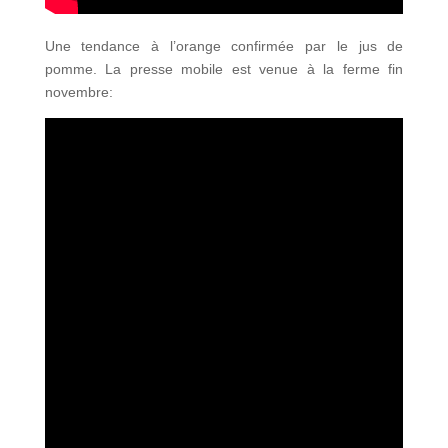
Une tendance à l’orange confirmée par le jus de
pomme. La presse mobile est venue à la ferme fin
novembre: