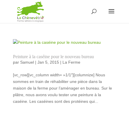
Peinture à la caséine pour le nouveau bureau
par
Samuel
|
Jan 5, 2015
|
La Ferme
[vc_row][vc_column width= »1/1″][columnize] Nous
sommes en train de réhabiliter une pièce dans la
maison de la ferme pour l’aménager en bureau. Sur le
plâtre, nous avons voulu tester une peinture à la
caséine. Les caséines sont des protéines qui...