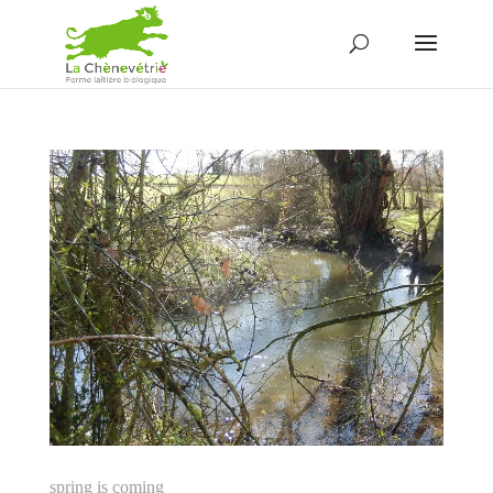
spring is coming