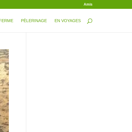
Amis
 FERME
PÈLERINAGE
EN VOYAGES