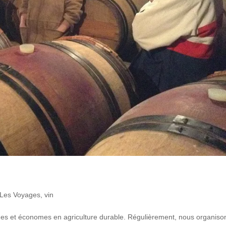
Les Voyages
,
vin
es et économes en agriculture durable. Régulièrement, nous organiso