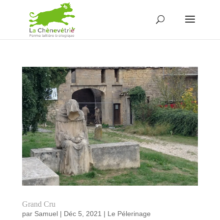
Grand Cru
par
Samuel
|
Déc 5, 2021
|
Le Pélerinage