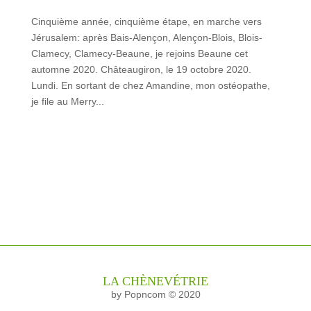
Cinquième année, cinquième étape, en marche vers
Jérusalem: après Bais-Alençon, Alençon-Blois, Blois-
Clamecy, Clamecy-Beaune, je rejoins Beaune cet
automne 2020. Châteaugiron, le 19 octobre 2020.
Lundi. En sortant de chez Amandine, mon ostéopathe,
je file au Merry...
LA CHÈNEVÉTRIE
by Popncom © 2020