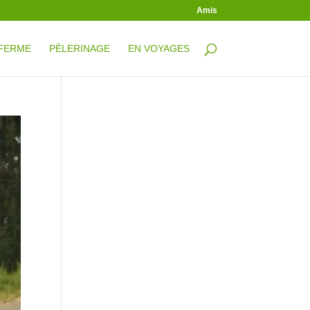
Amis
 FERME
PÈLERINAGE
EN VOYAGES