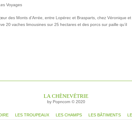
Les Voyages
ur des Monts d’Arrée, entre Lopérec et Brasparts, chez Véronique et
ve 20 vaches limousines sur 25 hectares et des porcs sur paille qu’il
LA CHÈNEVÉTRIE
by Popncom © 2020
OIRE
LES TROUPEAUX
LES CHAMPS
LES BÂTIMENTS
LE