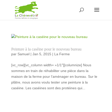
Peinture à la caséine pour le nouveau bureau
par
Samuel
|
Jan 5, 2015
|
La Ferme
[vc_row][vc_column width= »1/1″][columnize] Nous
sommes en train de réhabiliter une pièce dans la
maison de la ferme pour l’aménager en bureau. Sur le
plâtre, nous avons voulu tester une peinture à la
caséine. Les caséines sont des protéines qui...