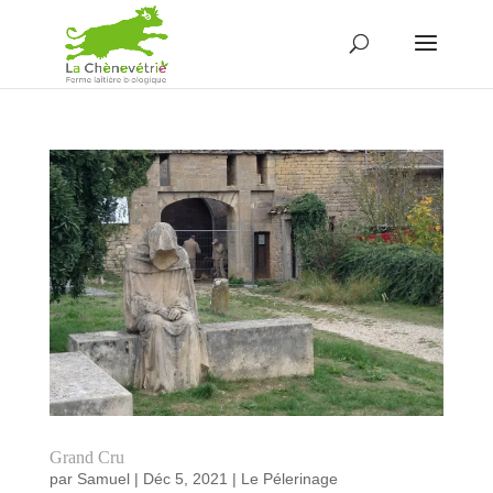
Grand Cru
par
Samuel
|
Déc 5, 2021
|
Le Pélerinage