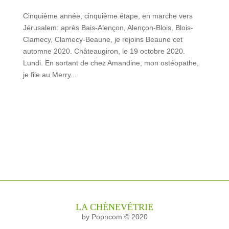
Cinquième année, cinquième étape, en marche vers
Jérusalem: après Bais-Alençon, Alençon-Blois, Blois-
Clamecy, Clamecy-Beaune, je rejoins Beaune cet
automne 2020. Châteaugiron, le 19 octobre 2020.
Lundi. En sortant de chez Amandine, mon ostéopathe,
je file au Merry...
LA CHÈNEVÉTRIE
by Popncom © 2020