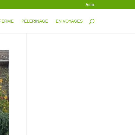
Amis
 FERME
PÈLERINAGE
EN VOYAGES