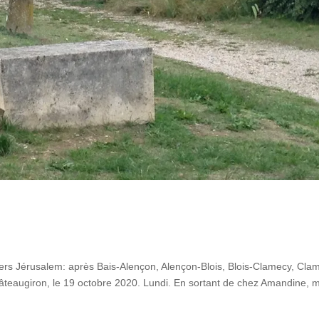
rs Jérusalem: après Bais-Alençon, Alençon-Blois, Blois-Clamecy, Cla
teaugiron, le 19 octobre 2020. Lundi. En sortant de chez Amandine, 