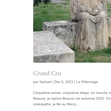
Grand Cru
par
Samuel
|
Déc 5, 2021
|
Le Pélerinage
Cinquième année, cinquième étape, en marche ve
Beaune, je rejoins Beaune cet automne 2020. Châ
ostéopathe, je file au Merry...