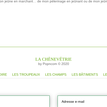
 mon jeûne en marchant… de mon pèlerinage en jeûnant ou de mon jeû
LA CHÈNEVÉTRIE
by Popncom © 2020
OIRE
LES TROUPEAUX
LES CHAMPS
LES BÂTIMENTS
LE