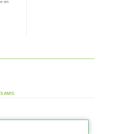
ne en
S AMIS