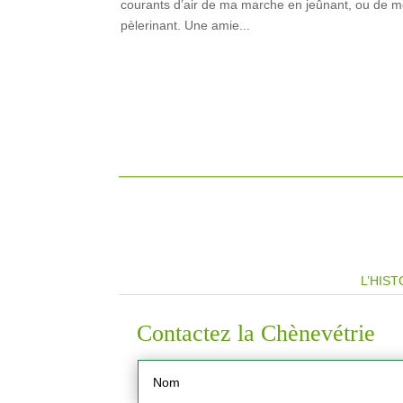
courants d’air de ma marche en jeûnant, ou de
pèlerinant. Une amie...
L’HIST
Contactez la Chènevétrie