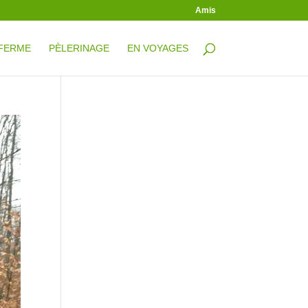
Amis
 FERME
PÈLERINAGE
EN VOYAGES