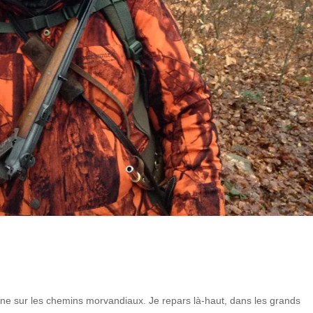
ne sur les chemins morvandiaux. Je repars là-haut, dans les grands