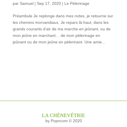
par
Samuel
|
Sep 17, 2020
|
Le Pélerinage
Préambule Je replonge dans mes notes, je retourne sur
les chemins morvandiaux. Je repars là-haut, dans les
grands courants d’air de ma marche en jeûnant, ou de
mon jeûne en marchant… de mon pèlerinage en
jeûnant ou de mon jeûne en pèlerinant. Une amie...
LA CHÈNEVÉTRIE
by Popncom © 2020