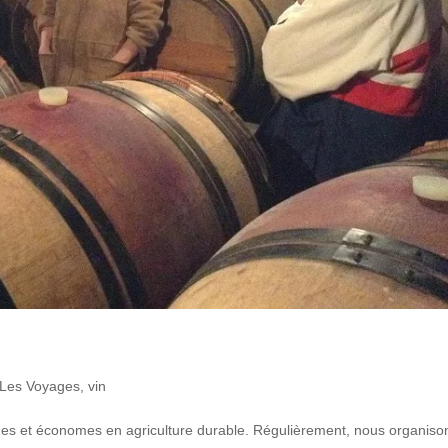
Les Voyages
,
vin
es et économes en agriculture durable. Régulièrement, nous organiso