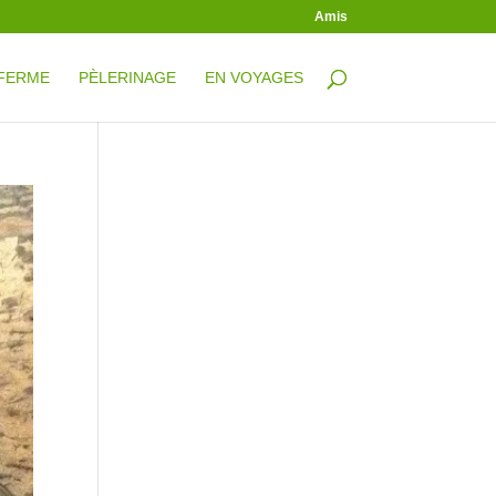
Amis
 FERME
PÈLERINAGE
EN VOYAGES