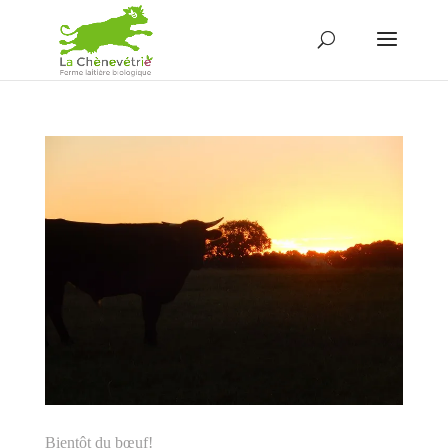
Bientôt du bœuf!