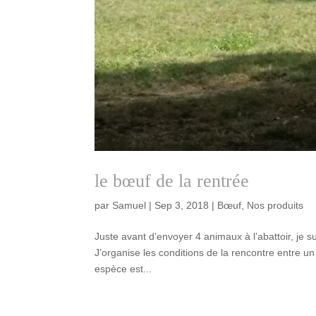
le bœuf de la rentrée
par
Samuel
|
Sep 3, 2018
|
Bœuf
,
Nos produits
Juste avant d’envoyer 4 animaux à l’abattoir, je
J’organise les conditions de la rencontre entre 
espèce est...