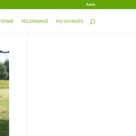
Amis
 FERME
PÈLERINAGE
EN VOYAGES