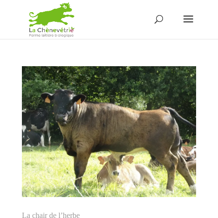
La chair de l’herbe