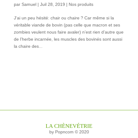
par
Samuel
|
Juil 28, 2019
|
Nos produits
J‘ai un peu hésité: chair ou chaire ? Car même si la
véritable viande de bovin (pas celle que macron et ses
zombies veulent nous faire avaler) n’est rien d’autre que
de l’herbe incarnée, les muscles des bovinés sont aussi
la chaire des...
LA CHÈNEVÉTRIE
by Popncom © 2020