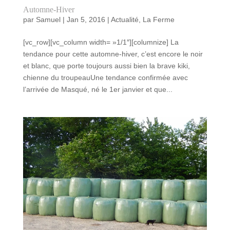
Automne-Hiver
par
Samuel
|
Jan 5, 2016
|
Actualité
,
La Ferme
[vc_row][vc_column width= »1/1″][columnize] La
tendance pour cette automne-hiver, c’est encore le noir
et blanc, que porte toujours aussi bien la brave kiki,
chienne du troupeauUne tendance confirmée avec
l’arrivée de Masqué, né le 1er janvier et que...