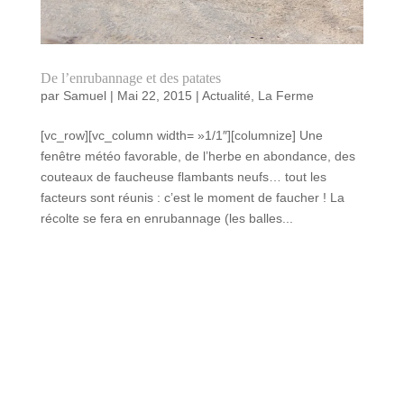
De l’enrubannage et des patates
par
Samuel
|
Mai 22, 2015
|
Actualité
,
La Ferme
[vc_row][vc_column width= »1/1″][columnize] Une
fenêtre météo favorable, de l’herbe en abondance, des
couteaux de faucheuse flambants neufs… tout les
facteurs sont réunis : c’est le moment de faucher ! La
récolte se fera en enrubannage (les balles...