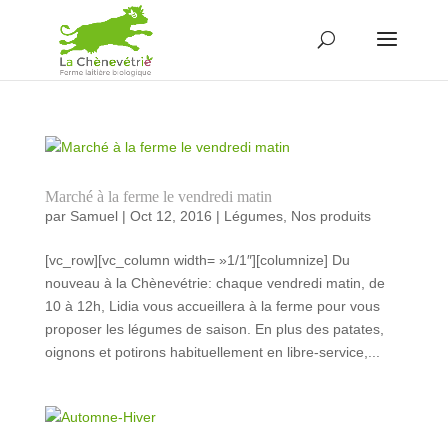
Marché à la ferme le vendredi matin
par
Samuel
|
Oct 12, 2016
|
Légumes
,
Nos produits
[vc_row][vc_column width= »1/1″][columnize] Du
nouveau à la Chènevétrie: chaque vendredi matin, de
10 à 12h, Lidia vous accueillera à la ferme pour vous
proposer les légumes de saison. En plus des patates,
oignons et potirons habituellement en libre-service,...