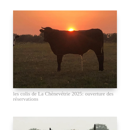
les colis de La Chènevétrie 2025: ouverture des
réservations