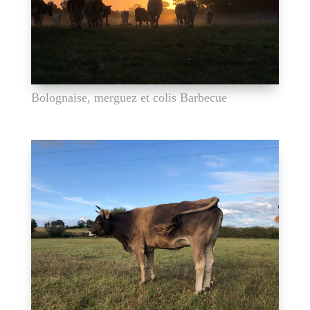
Bolognaise, merguez et colis Barbecue