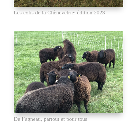
Les colis de la Chènevétrie: édition 2023
De l’agneau, partout et pour tous