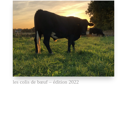
les colis de bœuf – édition 2022